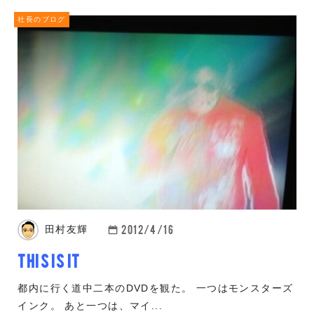
社長のブログ
2012/4/16
田村友輝
THIS IS IT
都内に行く道中二本のDVDを観た。 一つはモンスターズ
インク。 あと一つは、マイ...