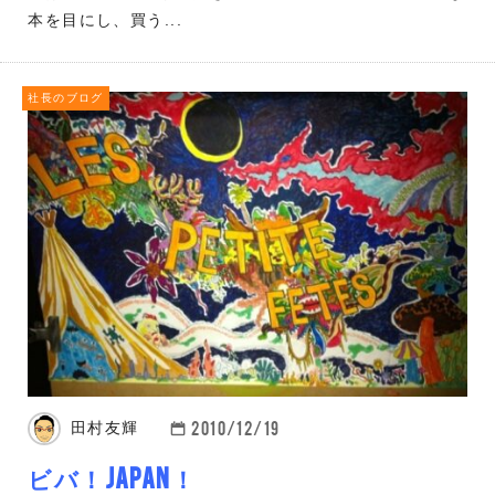
本を目にし、買う...
社長のブログ
2010/12/19
田村友輝
ビバ！JAPAN！