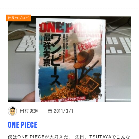
社長のブログ
2011/3/1
田村友輝
ONE PIECE
僕はONE PIECEが大好きだ。 先日、TSUTAYAでこんな