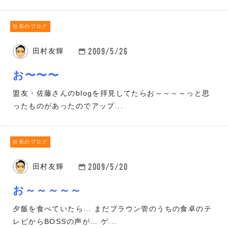
社長のブログ
2009/5/26
田村友輝
お〜〜〜
盟友・佐藤さんのblogを拝見してたらお～～～～っと思
ったものがあったのでアップ...
社長のブログ
2009/5/20
田村友輝
お～～～～～
夕飯を食べていたら… まだブラウン管のうちの食卓のテ
レビからBOSSの声が… ゲ...