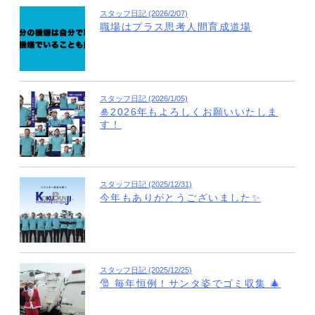
スタッフ日記 (2026/2/07)
職場はプラス思考人間育成道場
スタッフ日記 (2026/1/05)
🎍2026年もよろしくお願いいたしま
す！
スタッフ日記 (2025/12/31)
今年もありがとうございました✨
スタッフ日記 (2025/12/25)
🎅 毎年恒例！サンタ姿でゴミ収集 🎄