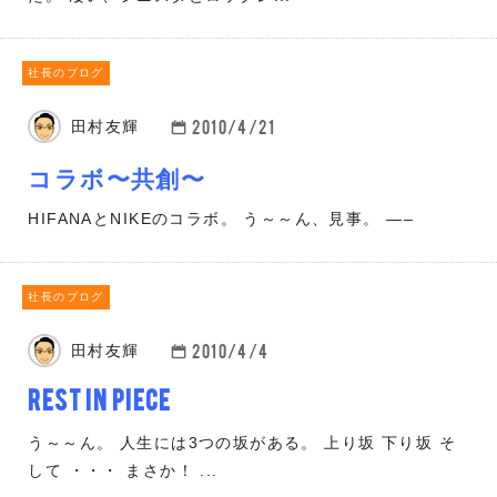
社長のブログ
2010/4/21
田村友輝
コラボ〜共創〜
HIFANAとNIKEのコラボ。 う～～ん、見事。 —–
社長のブログ
2010/4/4
田村友輝
Rest in piece
う～～ん。 人生には3つの坂がある。 上り坂 下り坂 そ
して ・・・ まさか！ ...