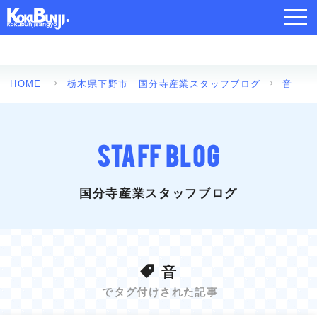
toggl
navig
HOME
栃木県下野市 国分寺産業スタッフブログ
音
STAFF BLOG
国分寺産業スタッフブログ
音
でタグ付けされた記事