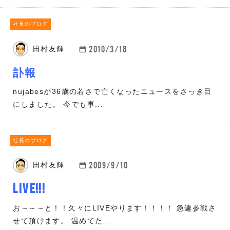
社長のブログ
2010/3/18
田村友輝
訃報
nujabesが36歳の若さで亡くなったニュースをさっき目
にしました。 今でも事...
社長のブログ
2009/9/10
田村友輝
LIVE!!!
お～～～と！！久々にLIVEやります！！！！ 急遽参戦さ
せて頂けます。 温めてた...