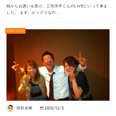
純からお誘いを受け、三宅洋平くんのLIVEにいって来ま
した。 まず、ビックリなの...
社長のブログ
2010/12/5
田村友輝