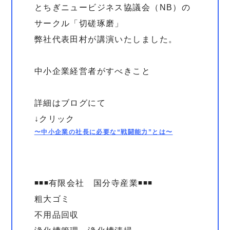
とちぎニュービジネス協議会（NB）の
サークル「切磋琢磨」
弊社代表田村が講演いたしました。
中小企業経営者がすべきこと
詳細はブログにて
↓クリック
〜中小企業の社長に必要な“戦闘能力”とは〜
◾️◾️◾️有限会社 国分寺産業◾️◾️◾️
粗大ゴミ
不用品回収