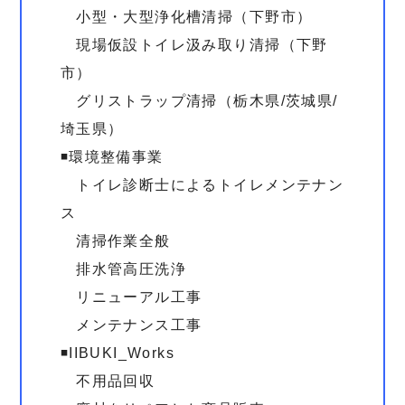
小型・大型浄化槽清掃（下野市）
現場仮設トイレ汲み取り清掃（下野
市）
グリストラップ清掃（栃木県/茨城県/
埼玉県）
◾️環境整備事業
トイレ診断士によるトイレメンテナン
ス
清掃作業全般
排水管高圧洗浄
リニューアル工事
メンテナンス工事
◾️IIBUKI_Works
不用品回収