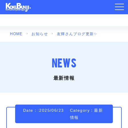
toggl
navig
HOME
お知らせ
友輝さんブログ更新✨
NEWS
最新情報
Date：:2025/06/23
Category：
最新
情報