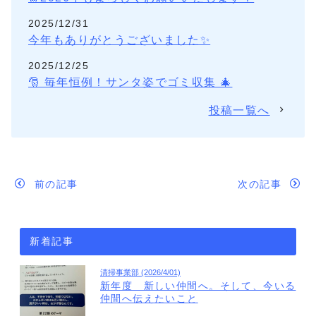
2025/12/31
今年もありがとうございました✨
2025/12/25
🎅 毎年恒例！サンタ姿でゴミ収集 🎄
投稿一覧へ
前の記事
次の記事
新着記事
清掃事業部 (2026/4/01)
新年度 新しい仲間へ。そして、今いる
仲間へ伝えたいこと