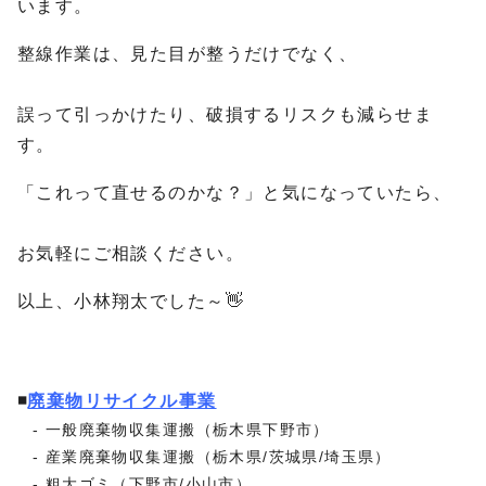
います。
整線作業は、見た目が整うだけでなく、
誤って引っかけたり、破損するリスクも減らせま
す。
「これって直せるのかな？」と気になっていたら、
お気軽にご相談ください。
以上、小林翔太でした～👋
◾️
廃棄物リサイクル事業
一般廃棄物収集運搬（栃木県下野市）
産業廃棄物収集運搬（栃木県/茨城県/埼玉県）
粗大ゴミ（下野市/小山市）