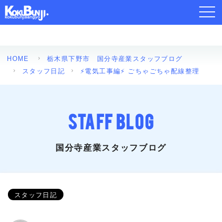
toggl
navig
HOME
栃木県下野市 国分寺産業スタッフブログ
スタッフ日記
⚡電気工事編⚡ ごちゃごちゃ配線整理
STAFF BLOG
国分寺産業スタッフブログ
スタッフ日記