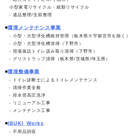
小型家電リサイクル・紙類リサイクル
遺品整理/生前整理
◾️
環境メンテナンス事業
小型・大型浄化槽維持管理（栃木県※宇都宮市を除く）
小型・大型浄化槽清掃（下野市）
現場仮設トイレ汲み取り清掃（下野市）
グリストラップ清掃（栃木県/茨城県/埼玉県）
◾️
環境整備事業
トイレ診断士によるトイレメンテナンス
清掃作業全般
排水管高圧洗浄
リニューアル工事
メンテナンス工事
◾️
IBUKI_Works
不用品回収