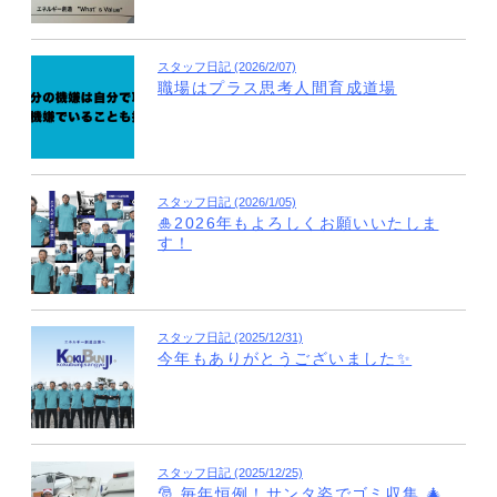
スタッフ日記 (2026/2/07)
職場はプラス思考人間育成道場
スタッフ日記 (2026/1/05)
🎍2026年もよろしくお願いいたしま
す！
スタッフ日記 (2025/12/31)
今年もありがとうございました✨
スタッフ日記 (2025/12/25)
🎅 毎年恒例！サンタ姿でゴミ収集 🎄