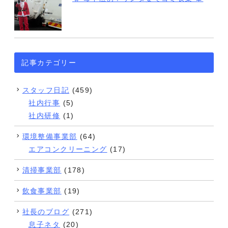
記事カテゴリー
スタッフ日記
(459)
社内行事
(5)
社内研修
(1)
環境整備事業部
(64)
エアコンクリーニング
(17)
清掃事業部
(178)
飲食事業部
(19)
社長のブログ
(271)
息子ネタ
(20)