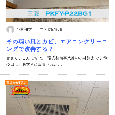
2025/9/6
小林翔太
その弱い風とカビ、エアコンクリーニ
ングで改善する？
皆さん、こんにちは。 環境整備事業部の小林翔太です🫡
今回は、脱衣所に設置された...
環境整備事業部