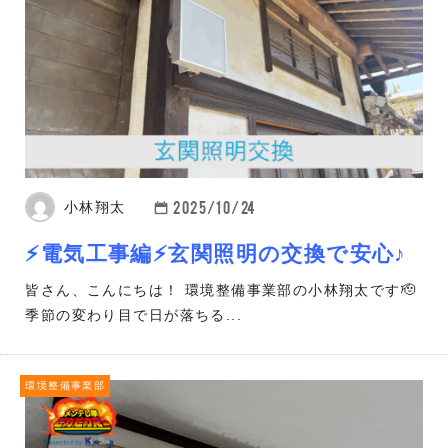
2025/10/24
小林翔太
⚡電気工事編⚡玄関照明の交換で安心♪
皆さん、こんにちは！ 環境整備事業部の小林翔太です🫡
季節の変わり目で日が落ちる...
環境整備事業部