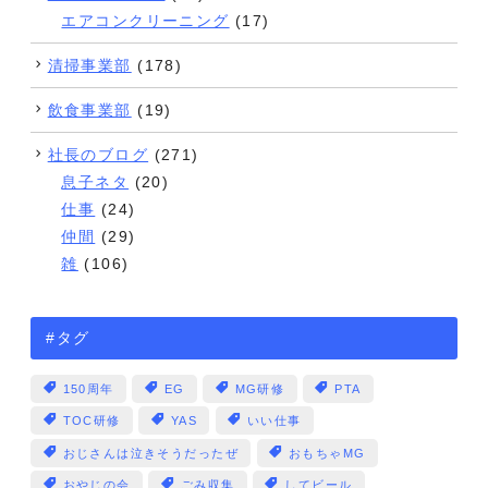
エアコンクリーニング
(17)
清掃事業部
(178)
飲食事業部
(19)
社長のブログ
(271)
息子ネタ
(20)
仕事
(24)
仲間
(29)
雑
(106)
#タグ
150周年
EG
MG研修
PTA
TOC研修
YAS
いい仕事
おじさんは泣きそうだったぜ
おもちゃMG
おやじの会
ごみ収集
してビール