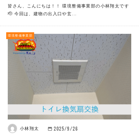
皆さん、こんにちは！！ 環境整備事業部の小林翔太です
🫡 今回は、建物の出入口や玄...
環境整備事業部
2025/9/26
小林翔太