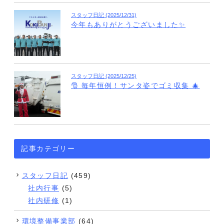
スタッフ日記 (2025/12/31)
今年もありがとうございました✨
スタッフ日記 (2025/12/25)
🎅 毎年恒例！サンタ姿でゴミ収集 🎄
記事カテゴリー
スタッフ日記
(459)
社内行事
(5)
社内研修
(1)
環境整備事業部
(64)