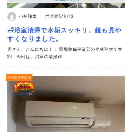
2025/9/13
小林翔太
🛁浴室清掃で水垢スッキリ。鏡も見や
すくなりました。
皆さん、こんにちは！！ 環境整備事業部の小林翔太です
🫡 今回は、浴室の清掃作...
環境整備事業部