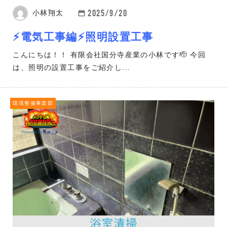
2025/9/20
小林翔太
⚡電気工事編⚡照明設置工事
こんにちは！！ 有限会社国分寺産業の小林です🫡 今回
は、照明の設置工事をご紹介し...
環境整備事業部