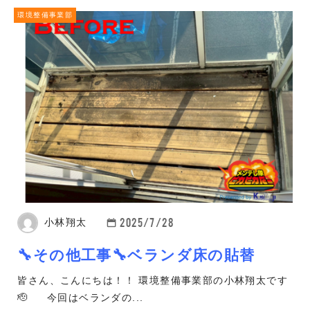
環境整備事業部
2025/7/28
小林翔太
🔧その他工事🔧ベランダ床の貼替
皆さん、こんにちは！！ 環境整備事業部の小林翔太です
🫡 今回はベランダの...