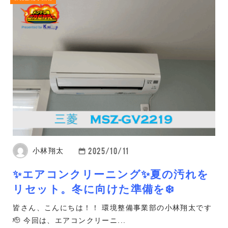
2025/10/11
小林翔太
✨エアコンクリーニング✨夏の汚れを
リセット。冬に向けた準備を❄️
皆さん、こんにちは！！ 環境整備事業部の小林翔太です
🫡 今回は、エアコンクリーニ...