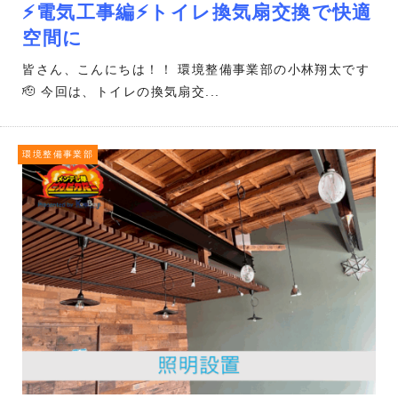
⚡電気工事編⚡トイレ換気扇交換で快適
空間に
皆さん、こんにちは！！ 環境整備事業部の小林翔太です
🫡 今回は、トイレの換気扇交...
環境整備事業部