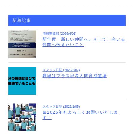
新着記事
清掃事業部 (2026/4/01)
新年度 新しい仲間へ。そして、今いる
仲間へ伝えたいこと
スタッフ日記 (2026/2/07)
職場はプラス思考人間育成道場
スタッフ日記 (2026/1/05)
🎍2026年もよろしくお願いいたしま
す！