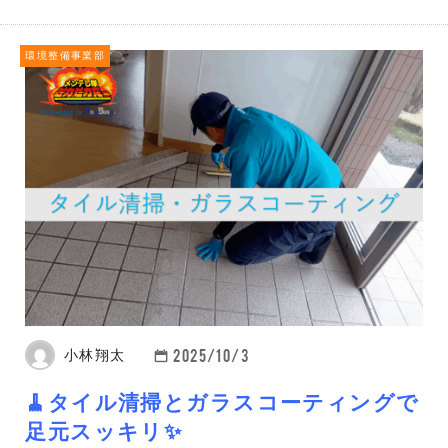
環境整備事業部
2025/10/3
小林翔太
🧹タイル清掃とガラスコーティングで
足元スッキリ✨