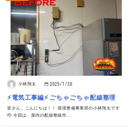
2025/7/30
小林翔太
⚡電気工事編⚡ ごちゃごちゃ配線整理
皆さん、こんにちは！！ 環境整備事業部の小林翔太です
🫡 今回は、屋内の配線整線作...