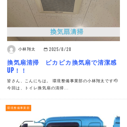
2025/8/28
小林翔太
換気扇清掃 ピカピカ換気扇で清潔感
UP！！
皆さん、こんにちは。 環境整備事業部の小林翔太です🫡
今回は、トイレ換気扇の清掃...
環境整備事業部