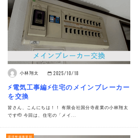
2025/10/18
小林翔太
⚡電気工事編⚡住宅のメインブレーカー
を交換
皆さん、こんにちは！！ 有限会社国分寺産業の小林翔太
です🫡 今回は、住宅の「メイ...
環境整備事業部