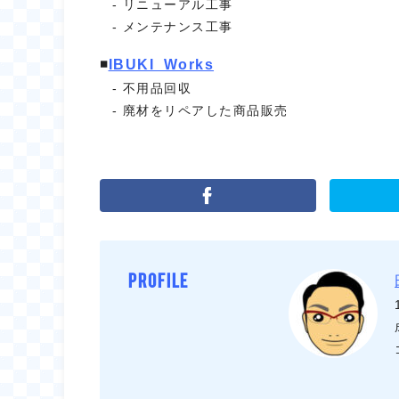
リニューアル工事
メンテナンス工事
◾️
IBUKI_Works
不用品回収
廃材をリペアした商品販売
PROFILE