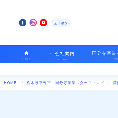
Info
国分寺産業
会社案内
Home
vi
company
HOME
栃木県下野市 国分寺産業スタッフブログ
清