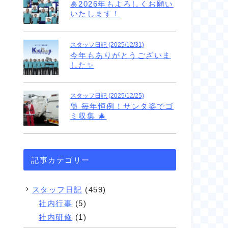
🎍2026年もよろしくお願い
いたします！
スタッフ日記 (2025/12/31)
今年もありがとうございま
した✨
スタッフ日記 (2025/12/25)
🎅 毎年恒例！サンタ姿でゴ
ミ収集 🎄
記事カテゴリー
スタッフ日記
(459)
社内行事
(5)
社内研修
(1)