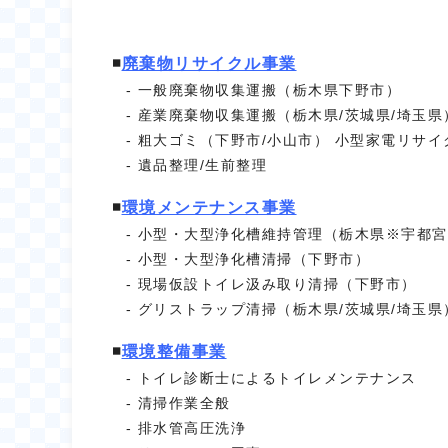
◾️
廃棄物リサイクル事業
一般廃棄物収集運搬（栃木県下野市）
産業廃棄物収集運搬（栃木県/茨城県/埼玉県
粗大ゴミ（下野市/小山市）
小型家電リサイ
遺品整理/生前整理
◾️
環境メンテナンス事業
小型・大型浄化槽維持管理（栃木県※宇都宮
小型・大型浄化槽清掃（下野市）
現場仮設トイレ汲み取り清掃（下野市）
グリストラップ清掃（栃木県/茨城県/埼玉県
◾️
環境整備事業
トイレ診断士によるトイレメンテナンス
清掃作業全般
排水管高圧洗浄