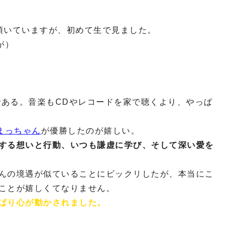
頂いていますが、初めて生で見ました。
が）
である。音楽もCDやレコードを家で聴くより、やっぱ
のまっちゃん
が優勝したのが嬉しい。
する想いと行動、いつも謙虚に学び、そして深い愛を
んの境遇が似ていることにビックリしたが、本当にこ
ことが嬉しくてなりません。
ぱり心が動かされました。