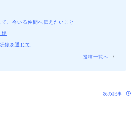
して、今いる仲間へ伝えたいこと
道場
研修を通じて
投稿一覧へ
次の記事