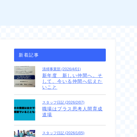
新着記事
清掃事業部 (2026/4/01)
新年度 新しい仲間へ。そ
して、今いる仲間へ伝えた
いこと
スタッフ日記 (2026/2/07)
職場はプラス思考人間育成
道場
スタッフ日記 (2026/1/05)