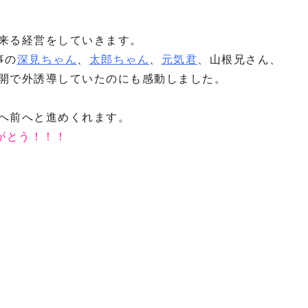
来る経営をしていきます。
事の
深見ちゃん
、
太郎ちゃん
、
元気君
、山根兄さん、
開で外誘導していたのにも感動しました。
へ前へと進めくれます。
がとう！！！