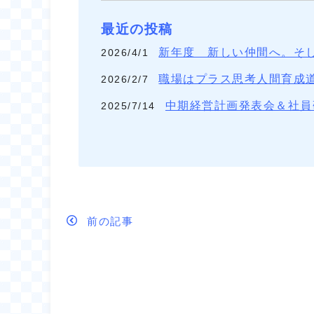
最近の投稿
新年度 新しい仲間へ。そ
2026/4/1
職場はプラス思考人間育成
2026/2/7
中期経営計画発表会＆社員
2025/7/14
前の記事