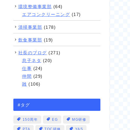
環境整備事業部
(64)
エアコンクリーニング
(17)
清掃事業部
(178)
飲食事業部
(19)
社長のブログ
(271)
息子ネタ
(20)
仕事
(24)
仲間
(29)
雑
(106)
#タグ
150周年
EG
MG研修
PTA
TOC研修
YAS