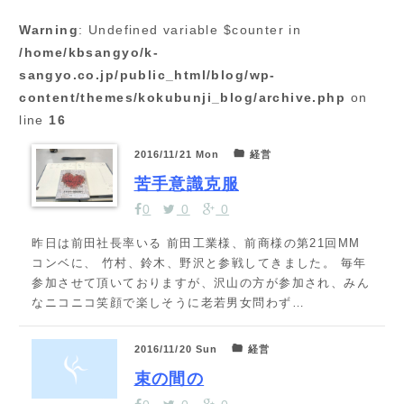
Warning
: Undefined variable $counter in
/home/kbsangyo/k-
sangyo.co.jp/public_html/blog/wp-
content/themes/kokubunji_blog/archive.php
on
line
16
2016/11/21 Mon
経営
苦手意識克服
0
0
0
昨日は前田社長率いる 前田工業様、前商様の第21回MM
コンベに、 竹村、鈴木、野沢と参戦してきました。 毎年
参加させて頂いておりますが、沢山の方が参加され、みん
なニコニコ笑顔で楽しそうに老若男女問わず…
2016/11/20 Sun
経営
束の間の