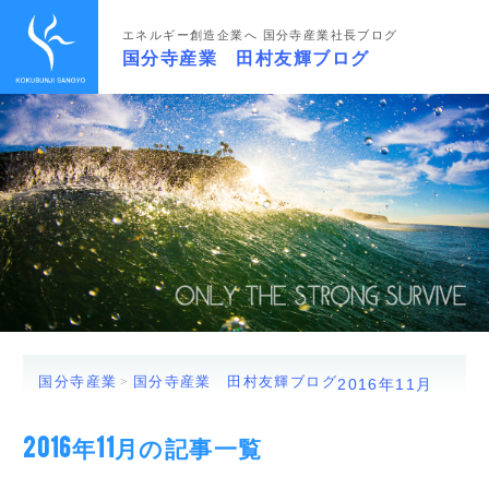
エネルギー創造企業へ 国分寺産業社長ブログ
国分寺産業 田村友輝ブログ
国分寺産業
国分寺産業 田村友輝ブログ
2016年
11月
2016年11月の記事一覧