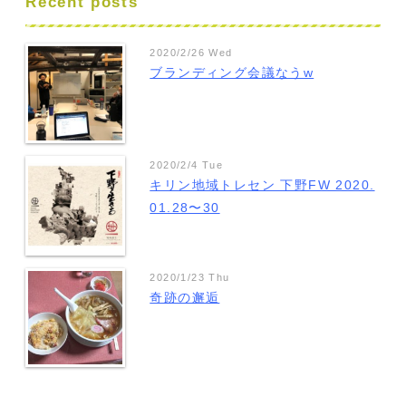
Recent posts
2020/2/26 Wed
ブランディング会議なうw
2020/2/4 Tue
キリン地域トレセン 下野FW 2020.
01.28〜30
2020/1/23 Thu
奇跡の邂逅