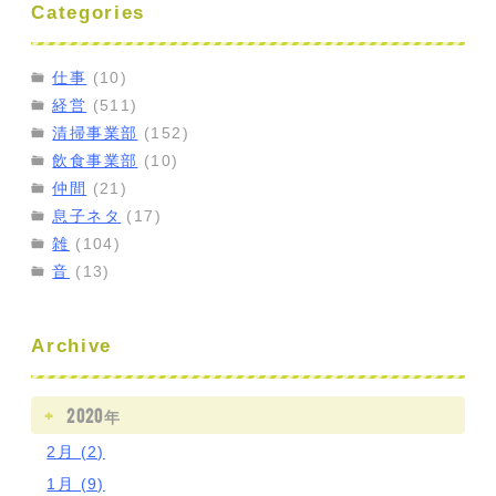
Categories
仕事
(10)
経営
(511)
清掃事業部
(152)
飲食事業部
(10)
仲間
(21)
息子ネタ
(17)
雑
(104)
音
(13)
Archive
2020年
2月 (2)
1月 (9)