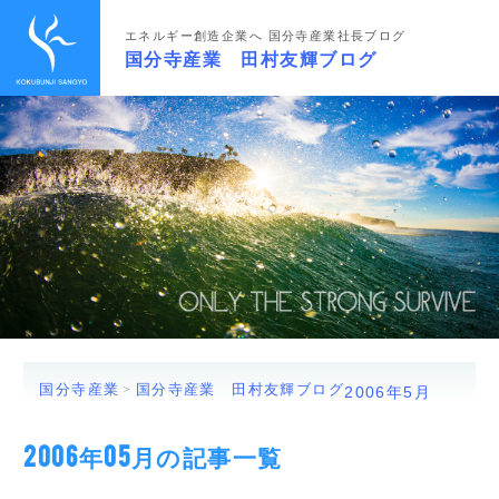
エネルギー創造企業へ 国分寺産業社長ブログ
国分寺産業 田村友輝ブログ
国分寺産業
国分寺産業 田村友輝ブログ
2006年
5月
2006年05月の記事一覧