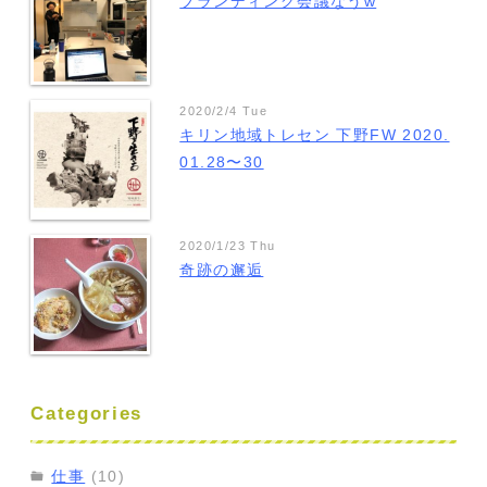
ブランディング会議なうw
2020/2/4 Tue
キリン地域トレセン 下野FW 2020.
01.28〜30
2020/1/23 Thu
奇跡の邂逅
Categories
仕事
(10)