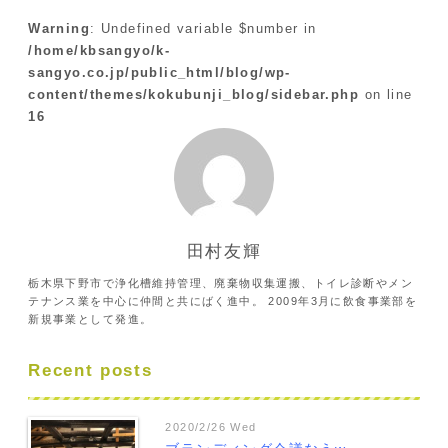
Warning
: Undefined variable $number in
/home/kbsangyo/k-
sangyo.co.jp/public_html/blog/wp-
content/themes/kokubunji_blog/sidebar.php
on line
16
田村友輝
栃木県下野市で浄化槽維持管理、廃棄物収集運搬、トイレ診断やメン
テナンス業を中心に仲間と共にばく進中。 2009年3月に飲食事業部を
新規事業として発進。
Recent posts
2020/2/26 Wed