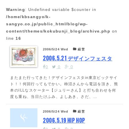
Warning
: Undefined variable $counter in
/home/kbsangyo/k-
sangyo.co.jp/public_html/blog/wp-
content/themes/kokubunji_blog/archive.php
on
line
16
2006/5/24 Wed
経営
2006.5.21 デザインフェスタ
0
0
0
またまた行ってきた！デザインフェスタin東京ビックサイ
ト！！何回行ってもでかい。柿沼さんから電話を頂き、熊
本のILLなスケーター【ジュリーさん】と打ち合わせを何
度も重ね、当日たけふみ、よしあき、さだ、…
2006/5/24 Wed
経営
2006.5.19 HIP HOP